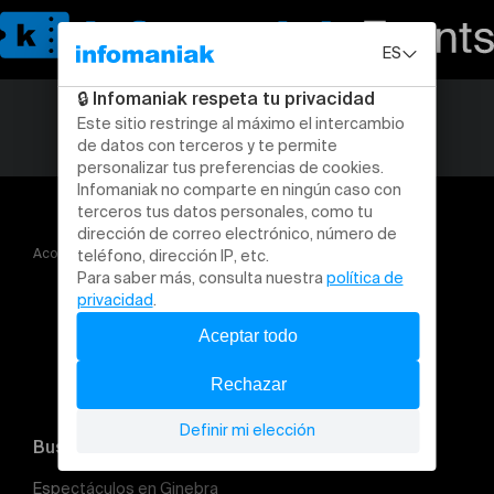
Acogida
Pillion präsentiert von Pink Apple
Buscar un evento
Espectáculos en Ginebra