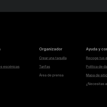
s
Organizador
Ayuda y co
Crear una taquilla
Recoge tus 
es escénicas
Tarifas
Política de d
Área de prensa
Mapa de siti
¿Necesitas 