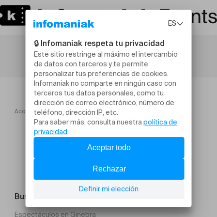
Acogida
Concert Chorale Pop Vocalyse
Buscar un evento
Espectáculos en Ginebra