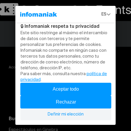
Acogida
HEAT CLUB PRESENTS LA NOTXE [LATIN]
Buscar un evento
Espectáculos en Ginebra