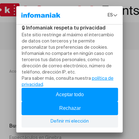
Acogida
Jeanne Cherhal
Buscar un evento
Espectáculos en Ginebra