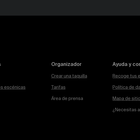
s
Organizador
Ayuda y co
Crear una taquilla
Recoge tus 
es escénicas
Tarifas
Política de d
Área de prensa
Mapa de siti
¿Necesitas 