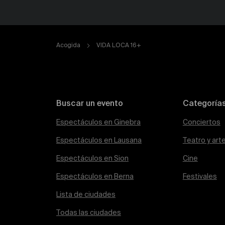
Acogida
VIDA LOCA 16+
Buscar un evento
Categoría
Espectáculos en Ginebra
Conciertos
Espectáculos en Lausana
Teatro y art
Espectáculos en Sion
Cine
Espectáculos en Berna
Festivales
Lista de ciudades
Todas las ciudades