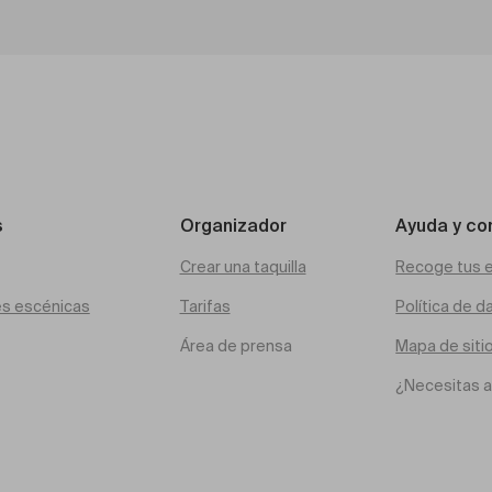
s
Organizador
Ayuda y co
Crear una taquilla
Recoge tus 
es escénicas
Tarifas
Política de d
Área de prensa
Mapa de siti
¿Necesitas 