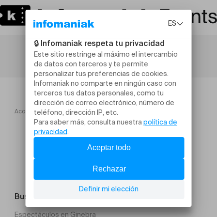
Acogida
Fernando Pessoa, traducteur, poète, farceur
Buscar un evento
Espectáculos en Ginebra