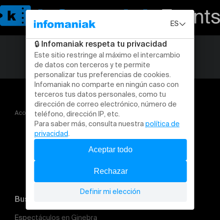
Acogida
Flowers Fête de la danse
Buscar un evento
Espectáculos en Ginebra