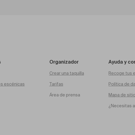
s
Organizador
Ayuda y co
Crear una taquilla
Recoge tus 
es escénicas
Tarifas
Política de d
Área de prensa
Mapa de siti
¿Necesitas 