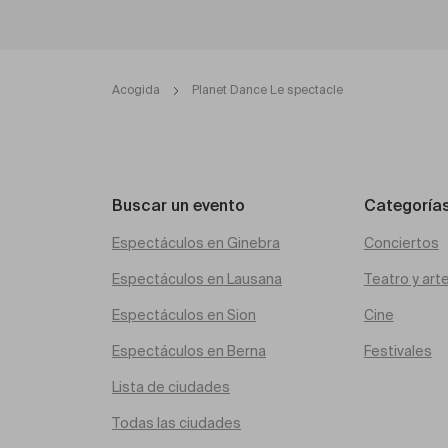
Acogida
Planet Dance Le spectacle
Buscar un evento
Categoría
Espectáculos en Ginebra
Conciertos
Espectáculos en Lausana
Teatro y art
Espectáculos en Sion
Cine
Espectáculos en Berna
Festivales
Lista de ciudades
Todas las ciudades