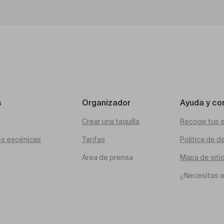
s
Organizador
Ayuda y co
Crear una taquilla
Recoge tus 
es escénicas
Tarifas
Política de d
Área de prensa
Mapa de siti
¿Necesitas 