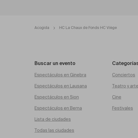
Acogida
HC La Chaux de Fonds HC Viège
Buscar un evento
Categoría
Espectáculos en Ginebra
Conciertos
Espectáculos en Lausana
Teatro y art
Espectáculos en Sion
Cine
Espectáculos en Berna
Festivales
Lista de ciudades
Todas las ciudades