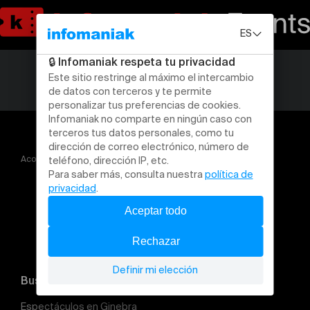
Acogida
VACCAPAZZA
Buscar un evento
Espectáculos en Ginebra