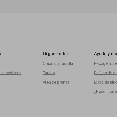
s
Organizador
Ayuda y co
Crear una taquilla
Recoge tus 
es escénicas
Tarifas
Política de d
Área de prensa
Mapa de siti
¿Necesitas 