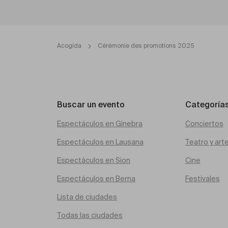
Acogida
Cérémonie des promotions 2025
Buscar un evento
Categoría
Espectáculos en Ginebra
Conciertos
Espectáculos en Lausana
Teatro y art
Espectáculos en Sion
Cine
Espectáculos en Berna
Festivales
Lista de ciudades
Todas las ciudades