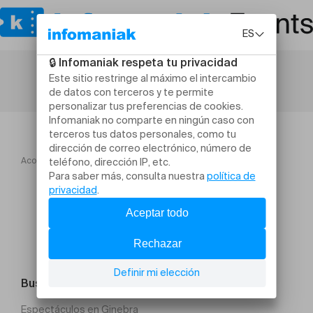
Acogida
CLUB NUMERIC
Buscar un evento
Espectáculos en Ginebra