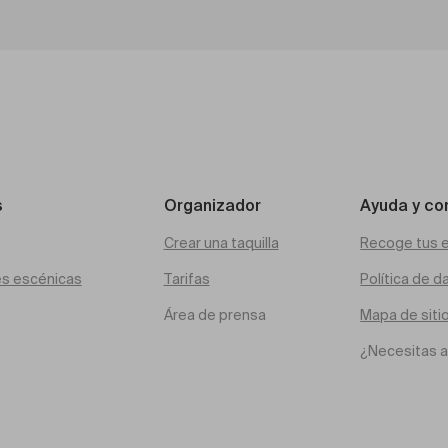
s
Organizador
Ayuda y co
Crear una taquilla
Recoge tus 
es escénicas
Tarifas
Política de d
Área de prensa
Mapa de siti
¿Necesitas 