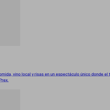
a, vino local y risas en un espectáculo único donde el te
Prex.