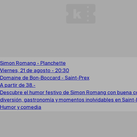
Simon Romang - Planchette
Viernes, 21 de agosto - 20:30
Domaine de Bon-Boccard - Saint-Prex
A partir de 38.-
Descubre el humor festivo de Simon Romang con buena comid
diversión, gastronomía y momentos inolvidables en Saint-
Humor y comedia