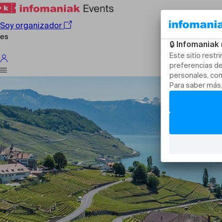
Soy organizador
es