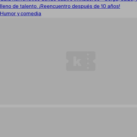
lleno de talento. ¡Reencuentro después de 10 años!
Humor y comedia