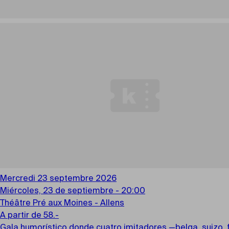
Mercredi 23 septembre 2026
Miércoles, 23 de septiembre - 20:00
Théâtre Pré aux Moines - Allens
A partir de 58.-
Gala humorístico donde cuatro imitadores —belga, suizo, f