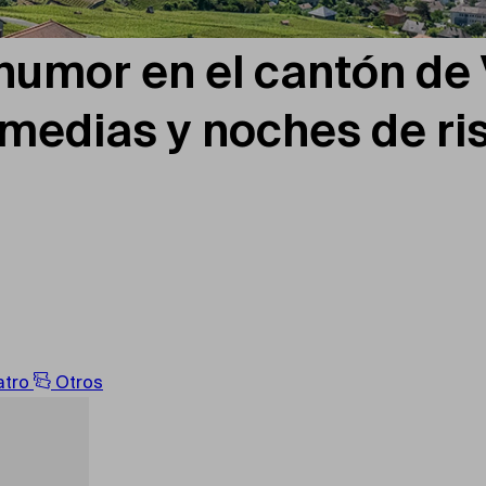
humor en el cantón de
medias y noches de ri
atro
Otros