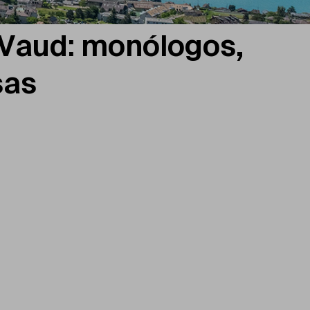
 Vaud: monólogos,
sas