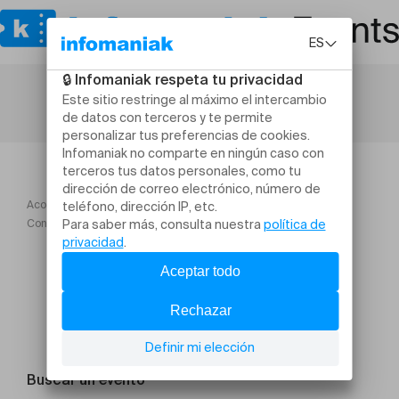
Acogida
Concert Exceptionnel Trio avec Piano Temple de Prangins 19h30
Buscar un evento