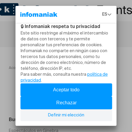
Acogida
Festival Mozart avec le Quatuor Casal
Buscar un evento
Espectáculos en Ginebra