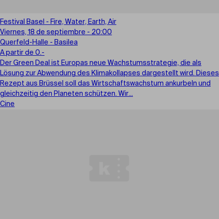
Festival Basel - Fire, Water, Earth, Air
Viernes, 18 de septiembre - 20:00
Querfeld-Halle - Basilea
A partir de 0.-
Der Green Deal ist Europas neue Wachstumsstrategie, die als
Lösung zur Abwendung des Klimakollapses dargestellt wird. Dieses
Rezept aus Brüssel soll das Wirtschaftswachstum ankurbeln und
gleichzeitig den Planeten schützen. Wir...
Cine