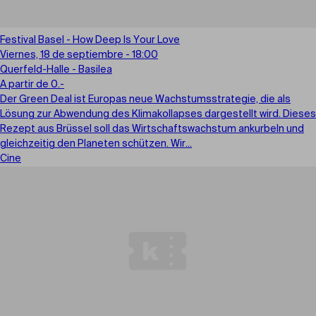
Festival Basel - How Deep Is Your Love
Viernes, 18 de septiembre - 18:00
Querfeld-Halle - Basilea
A partir de 0.-
Der Green Deal ist Europas neue Wachstumsstrategie, die als
Lösung zur Abwendung des Klimakollapses dargestellt wird. Dieses
Rezept aus Brüssel soll das Wirtschaftswachstum ankurbeln und
gleichzeitig den Planeten schützen. Wir...
Cine