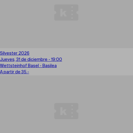
Silvester 2026
Jueves, 31 de diciembre - 19:00
Wettsteinhof Basel - Basilea
A partir de 35.-