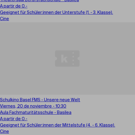
Theatersaal Berufsfachschule - Basilea
A partir de 0.-
Geeignet für Schüler:innen der Unterstufe (1. - 3. Klasse).
Cine
Schulkino Basel FMS - Unsere neue Welt
Viernes, 20 de noviembre - 10:30
Aula Fachmaturitätsschule - Basilea
A partir de 0.-
Geeignet für Schüler:innen der Mittelstufe (4. - 6. Klasse).
Cine