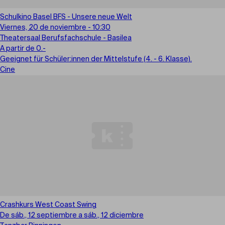
Schulkino Basel BFS - Unsere neue Welt
Viernes, 20 de noviembre - 10:30
Theatersaal Berufsfachschule - Basilea
A partir de 0.-
Geeignet für Schüler:innen der Mittelstufe (4. - 6. Klasse).
Cine
Crashkurs West Coast Swing
De sáb., 12 septiembre a sáb., 12 diciembre