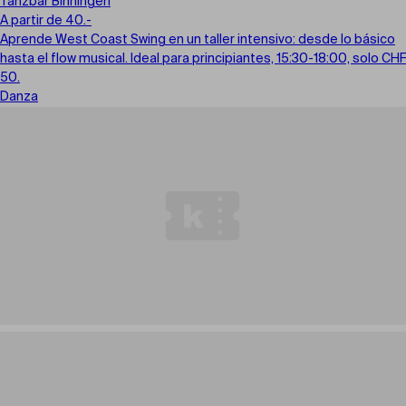
Tanzbar Binningen
A partir de 40.-
Aprende West Coast Swing en un taller intensivo: desde lo básico
hasta el flow musical. Ideal para principiantes, 15:30-18:00, solo CHF
50.
Danza