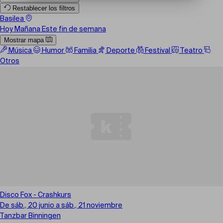
Restablecer los filtros
Basilea
Hoy
Mañana
Este fin de semana
Mostrar mapa
Música
Humor
Familia
Deporte
Festival
Teatro
Otros
Disco Fox - Crashkurs
De sáb., 20 junio a sáb., 21 noviembre
Tanzbar Binningen