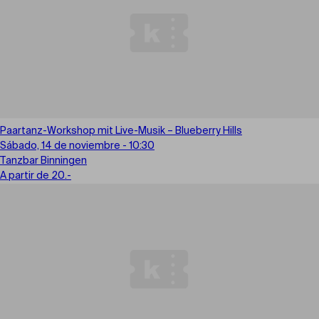
Paartanz-Workshop mit Live-Musik – Blueberry Hills
Sábado, 14 de noviembre - 10:30
Tanzbar Binningen
A partir de 20.-