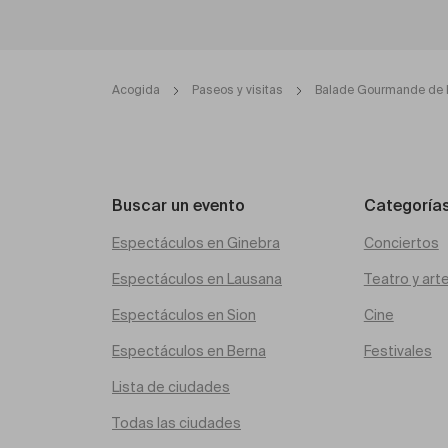
Acogida
Paseos y visitas
Balade Gourmande de B
Buscar un evento
Categoría
Espectáculos en Ginebra
Conciertos
Espectáculos en Lausana
Teatro y art
Espectáculos en Sion
Cine
Espectáculos en Berna
Festivales
Lista de ciudades
Todas las ciudades