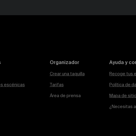
s
Organizador
Ayuda y co
Crear una taquilla
Recoge tus 
es escénicas
Tarifas
Política de d
Área de prensa
Mapa de siti
¿Necesitas 