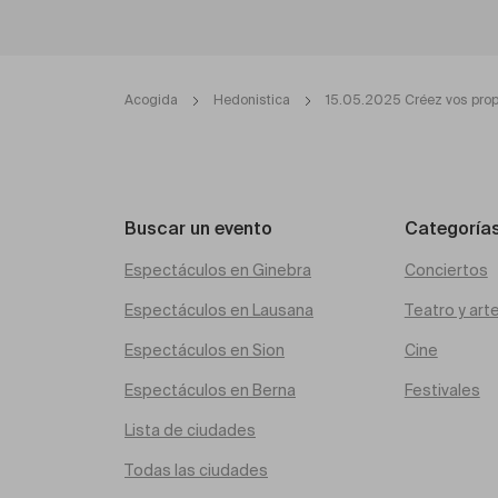
Acogida
Hedonistica
15.05.2025 Créez vos prop
Buscar un evento
Categoría
Espectáculos en Ginebra
Conciertos
Espectáculos en Lausana
Teatro y art
Espectáculos en Sion
Cine
Espectáculos en Berna
Festivales
Lista de ciudades
Todas las ciudades