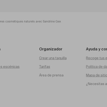
res cosmétiques naturels avec Sandrine Gex
s
Organizador
Ayuda y co
Crear una taquilla
Recoge tus 
es escénicas
Tarifas
Política de d
Área de prensa
Mapa de siti
¿Necesitas 