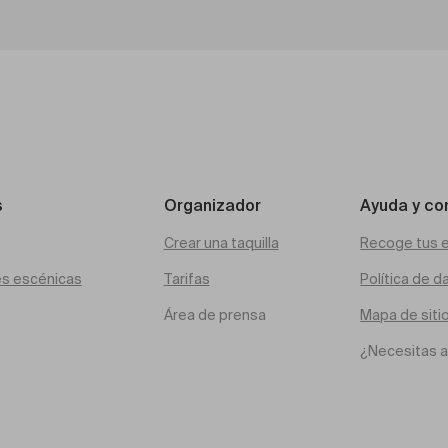
s
Organizador
Ayuda y co
Crear una taquilla
Recoge tus 
es escénicas
Tarifas
Política de d
Área de prensa
Mapa de siti
¿Necesitas 