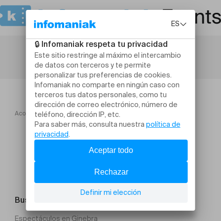
Acogida
TO! Saison 2026
FAIRE HAMLET !
Buscar un evento
Espectáculos en Ginebra