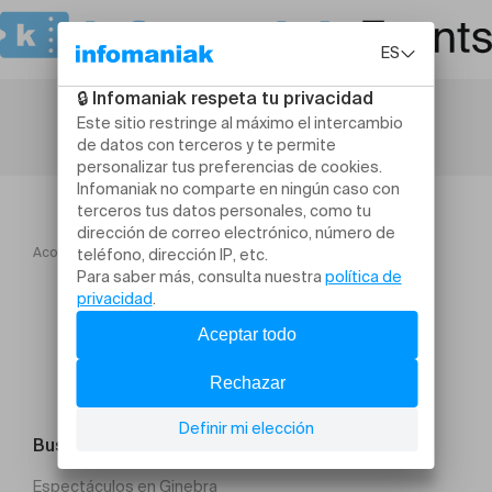
Acogida
TO! Saison 2026
VIOLENCIA RIVAS
Buscar un evento
Espectáculos en Ginebra