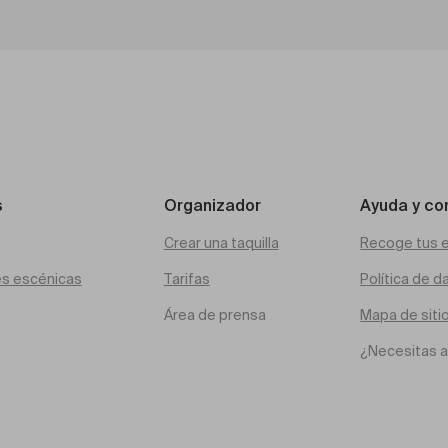
s
Organizador
Ayuda y co
Crear una taquilla
Recoge tus 
es escénicas
Tarifas
Política de d
Área de prensa
Mapa de siti
¿Necesitas 