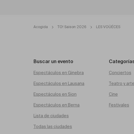
Acogida
TO! Saison 2026
LES VOÜÉCES
Buscar un evento
Categoría
Espectáculos en Ginebra
Conciertos
Espectáculos en Lausana
Teatro y art
Espectáculos en Sion
Cine
Espectáculos en Berna
Festivales
Lista de ciudades
Todas las ciudades