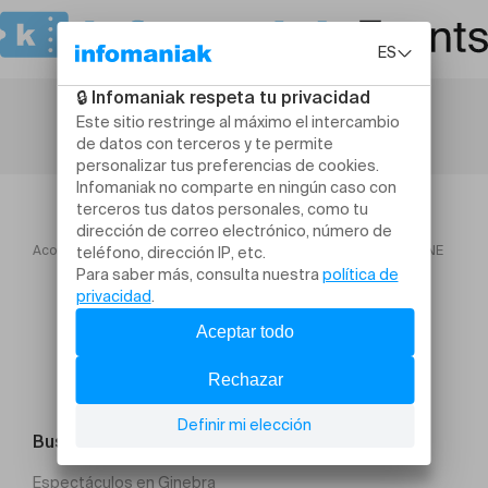
Acogida
TO! Saison 2026
LA CANTINE DE NASREDDINE
Buscar un evento
Espectáculos en Ginebra