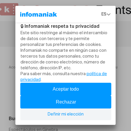
Acogida
Atelier Chant traditionnel tessinois avec Vent Negru
Buscar un evento
Espectáculos en Ginebra