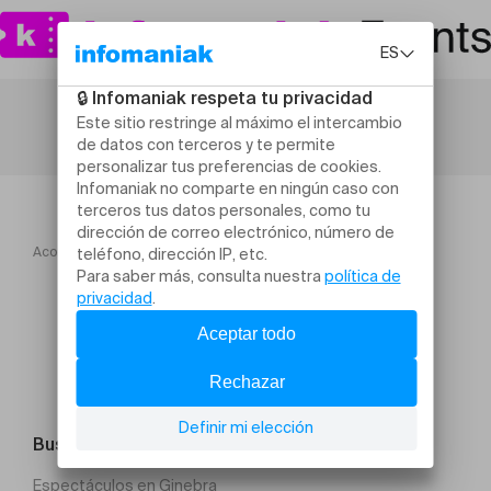
Acogida
Les cours de la frange (tricot crochet)
Buscar un evento
Espectáculos en Ginebra