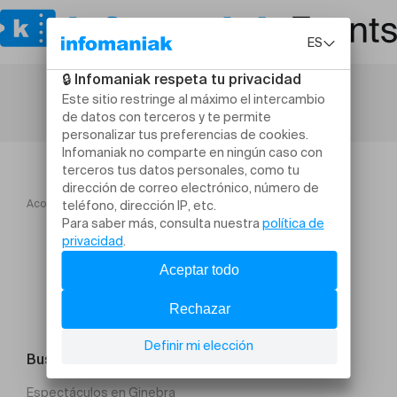
Acogida
Contes à rebours
Buscar un evento
Espectáculos en Ginebra