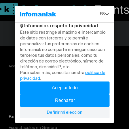
Acogida
La Belle au Bois
Buscar un evento
Espectáculos en Ginebra