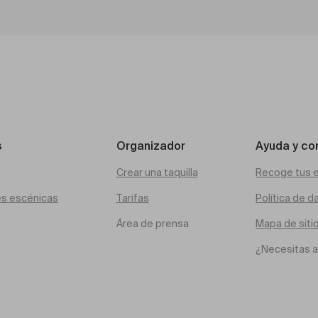
s
Organizador
Ayuda y co
Crear una taquilla
Recoge tus 
es escénicas
Tarifas
Política de d
Área de prensa
Mapa de siti
¿Necesitas 