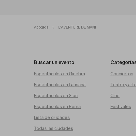
Acogida
L'AVENTURE DE MANI
Buscar un evento
Categoría
Espectáculos en Ginebra
Conciertos
Espectáculos en Lausana
Teatro y art
Espectáculos en Sion
Cine
Espectáculos en Berna
Festivales
Lista de ciudades
Todas las ciudades