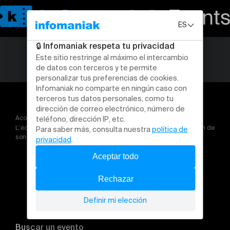
Acogida
L’école de la vie : Spectacle du Cycle des deux Rives à l’occasion de
son 50ème anniversaire
Buscar un evento