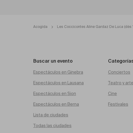
Acogida
Les Coccicontes Aline Gardaz De Luca (dès 
Buscar un evento
Categoría
Espectáculos en Ginebra
Conciertos
Espectáculos en Lausana
Teatro y art
Espectáculos en Sion
Cine
Espectáculos en Berna
Festivales
Lista de ciudades
Todas las ciudades