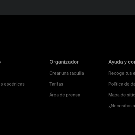
s
Organizador
Ayuda y co
Crear una taquilla
Recoge tus 
es escénicas
Tarifas
Política de d
Área de prensa
Mapa de siti
¿Necesitas 