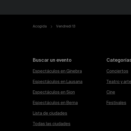
Acogida
Vendredi 13
Buscar un evento
Categoría
Espectáculos en Ginebra
Conciertos
Espectáculos en Lausana
Teatro y art
Espectáculos en Sion
Cine
Espectáculos en Berna
Festivales
Lista de ciudades
Todas las ciudades