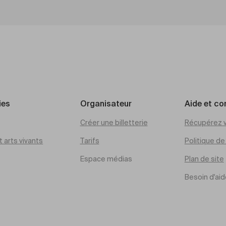
ies
Organisateur
Aide et co
Créer une billetterie
Récupérez v
 arts vivants
Tarifs
Politique d
Espace médias
Plan de site
Besoin d'aid