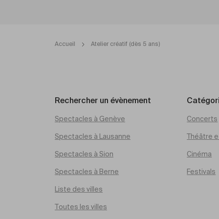
Accueil
Atelier créatif (dès 5 ans)
Rechercher un évènement
Catégor
Spectacles à Genève
Concerts
Spectacles à Lausanne
Théâtre et
Spectacles à Sion
Cinéma
Spectacles à Berne
Festivals
Liste des villes
Toutes les villes