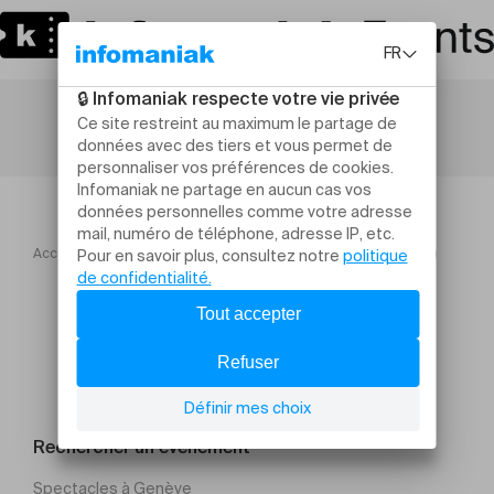
Accueil
Ateliers et stages
ATELIER CRÉATIF (ENFANTS)
Rechercher un évènement
Spectacles à Genève