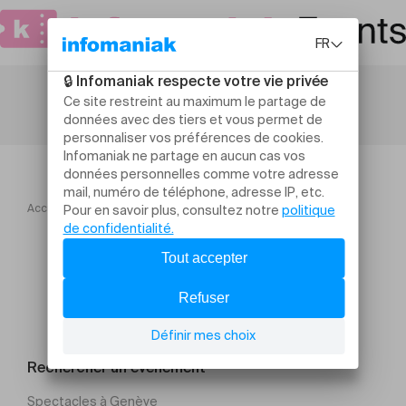
Accueil
Atelier d'initiation à l'écriture braille
Rechercher un évènement
Spectacles à Genève