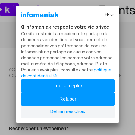
Accueil
COURS D'OENOLOGIE Mars 2026 : INITIATION ET DÉGUSTATION
Rechercher un évènement