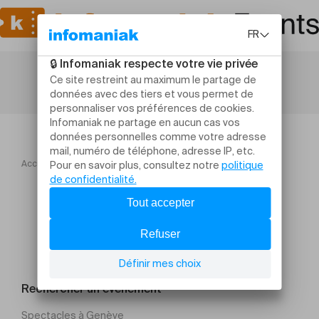
Accueil
Créez la bague de vos rêves en argent 999
Rechercher un évènement
Spectacles à Genève