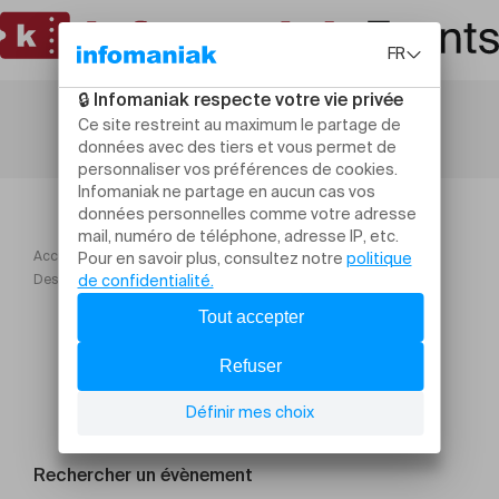
Accueil
Ateliers et stages
Des plantes aux soins naturels & repas
Rechercher un évènement