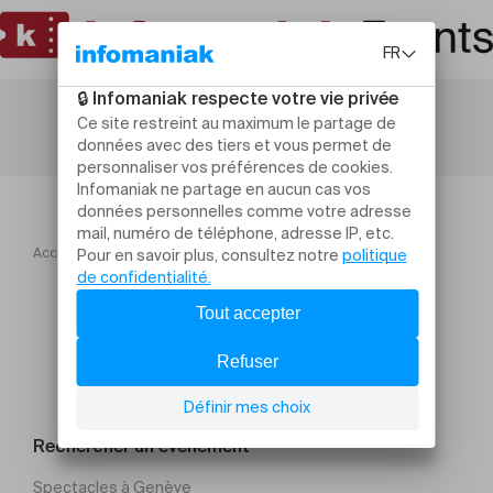
Accueil
Yoga & Brunch
Rechercher un évènement
Spectacles à Genève