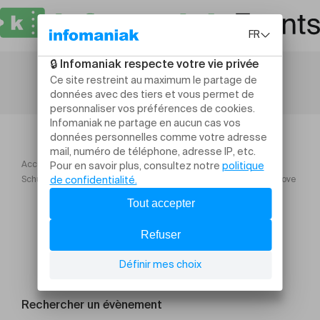
Accueil
Cinéma
Schulkino Bern Schule Bümpliz Out of Bounds: Protect What We Love
Rechercher un évènement