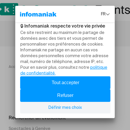
Accueil
Concerts
14 Trames
Rechercher un évènement
Spectacles à Genève