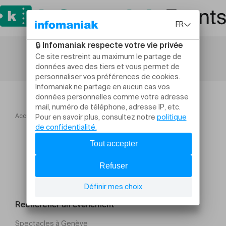
Accueil
Concerts
18 Dona Nobis Pacem
Rechercher un évènement
Spectacles à Genève