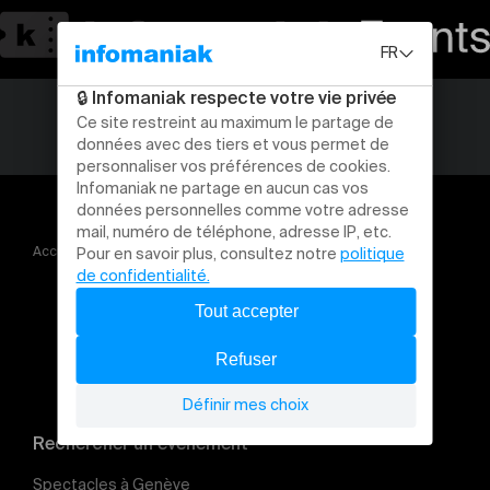
Accueil
Concerts
20 Heures de Musiques Romont
Rechercher un évènement
Spectacles à Genève