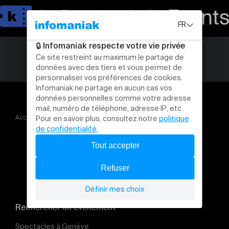
Accueil
Concerts
CONCERT DE YASMINE HAMDAN
Rechercher un évènement
Spectacles à Genève