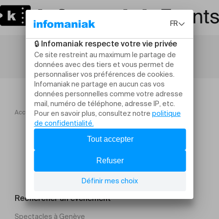
Accueil
Concerts
Crépuscules Viennois
Rechercher un évènement
Spectacles à Genève