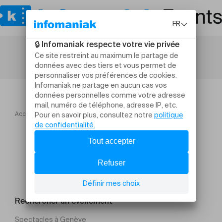
Accueil
CYRILLE PÜRRO ET ETIENNE MURITH
Rechercher un évènement
Spectacles à Genève