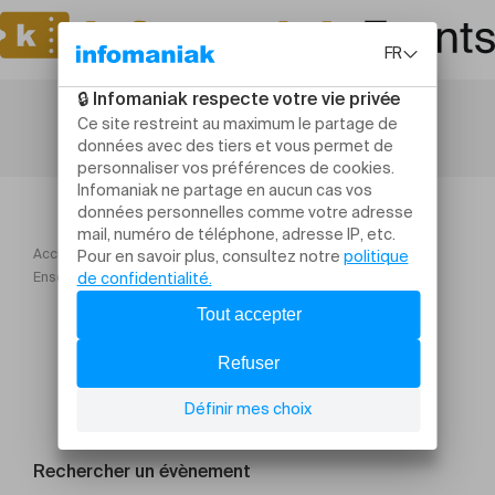
Accueil
Concerts
Ensemble Les Tempéraments du Parnasse
Rechercher un évènement